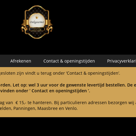
Afrekenen
Contact & openingstijden
Privacyverklar
sloten zijn vindt u terug onder ‘Contact & openingstijden’.
rden. Let op: wel 3 uur voor de gewenste levertijd bestellen. De
 vinden onder ‘ Contact en openingstijden ‘.
 van € 15,- te hanteren. Bij particulieren adressen bezorgen wij a
elden, Panningen, Maasbree en Venlo.