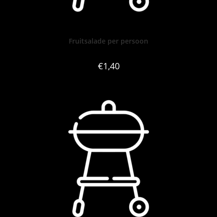
Fruitsalade per persoon
€
1,40