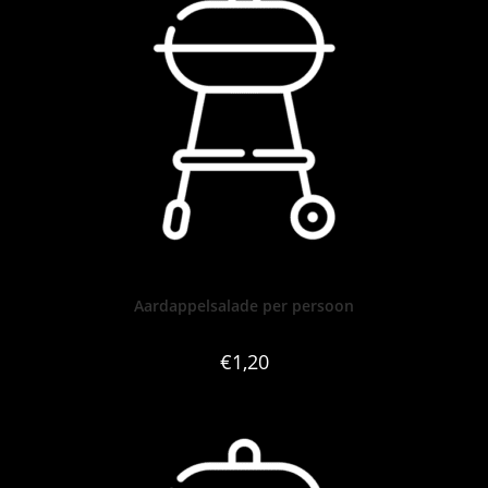
Aardappelsalade per persoon
€
1,20