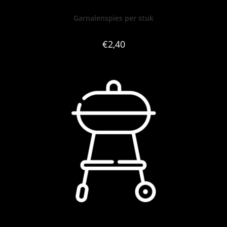
Garnalenspies per stuk
€
2,40