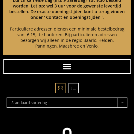
Lunch kan elke dag (m.u.v zaterdag) tot 9:30 besteld
worden. Let op: wel 3 uur voor de gewenste levertijd
bestellen. De exacte openingstijden kunt u terug vinden
onder ‘ Contact en openingstijden ‘.
Particuliere adressen dienen een minimale bestelbedrag
van € 15,- te hanteren. Bij particulieren adressen
bezorgen wij alleen in de regio Baarlo, Helden,
Panningen, Maasbree en Venlo.
Standaard sortering