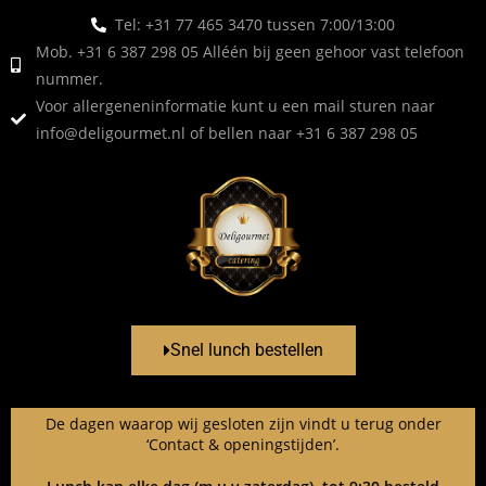
Tel: +31 77 465 3470 tussen 7:00/13:00
Mob. +31 6 387 298 05 Alléén bij geen gehoor vast telefoon
nummer.
Voor allergeneninformatie kunt u een mail sturen naar
info@deligourmet.nl
of bellen naar +31 6 387 298 05
Snel lunch bestellen
De dagen waarop wij gesloten zijn vindt u terug onder
‘Contact & openingstijden’.