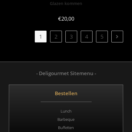
Glazen kommen
€
20,00
1
2
3
4
5
- Deligourmet Sitemenu -
Bestellen
Lunch
Barbeque
Buffetten