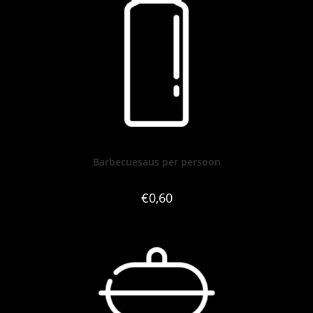
Barbecuesaus per persoon
€
0,60