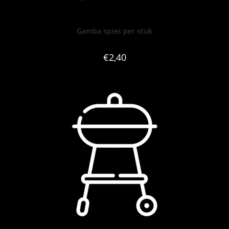
Gamba spies per stuk
€
2,40