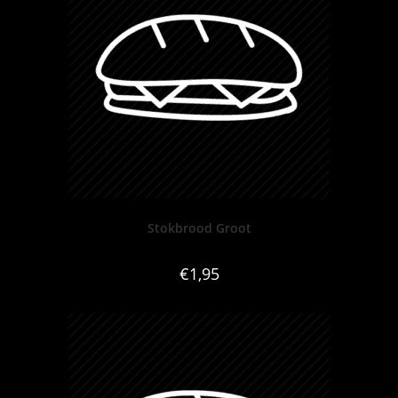
Stokbrood Groot
€
1,95