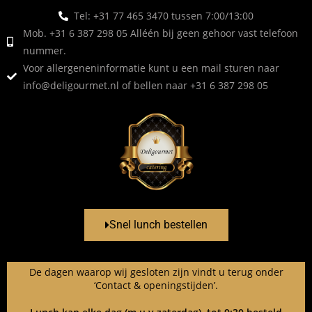
Tel: +31 77 465 3470 tussen 7:00/13:00
Mob. +31 6 387 298 05 Alléén bij geen gehoor vast telefoon
nummer.
Voor allergeneninformatie kunt u een mail sturen naar
info@deligourmet.nl
of bellen naar +31 6 387 298 05
Snel lunch bestellen
De dagen waarop wij gesloten zijn vindt u terug onder
‘Contact & openingstijden’.