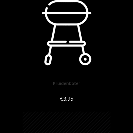
Kruidenboter
€
3,95