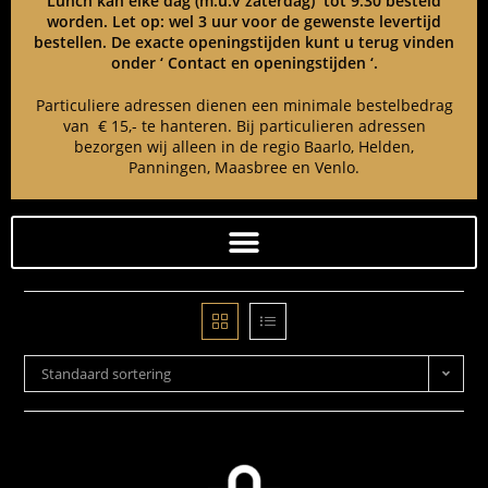
Lunch kan elke dag (m.u.v zaterdag) tot 9:30 besteld
worden. Let op: wel 3 uur voor de gewenste levertijd
bestellen. De exacte openingstijden kunt u terug vinden
onder ‘ Contact en openingstijden ‘.
Particuliere adressen dienen een minimale bestelbedrag
van € 15,- te hanteren. Bij particulieren adressen
bezorgen wij alleen in de regio Baarlo, Helden,
Panningen, Maasbree en Venlo.
Standaard sortering