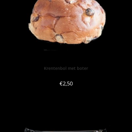
Krentenbol met boter
€
2,50