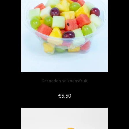
Gesneden seizoensfruit
€
5,50