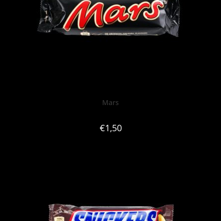
Mars
€
1,50