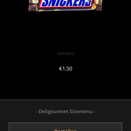
Snickers
€
1,50
- Deligourmet Sitemenu -