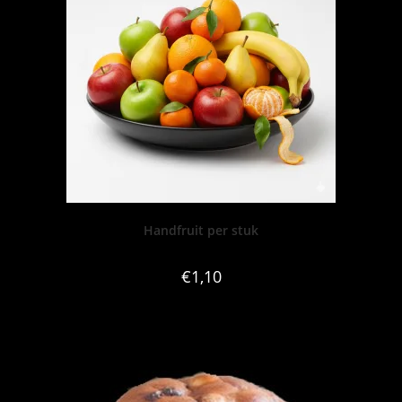
Handfruit per stuk
€
1,10