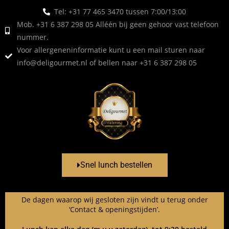
Tel: +31 77 465 3470 tussen 7:00/13:00
Mob. +31 6 387 298 05 Alléén bij geen gehoor vast telefoon
nummer.
Voor allergeneninformatie kunt u een mail sturen naar
info@deligourmet.nl
of bellen naar +31 6 387 298 05
Snel lunch bestellen
De dagen waarop wij gesloten zijn vindt u terug onder
‘Contact & openingstijden’.