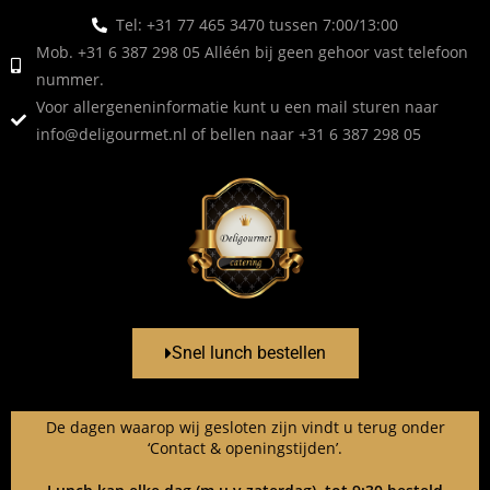
Tel: +31 77 465 3470 tussen 7:00/13:00
Mob. +31 6 387 298 05 Alléén bij geen gehoor vast telefoon
nummer.
Voor allergeneninformatie kunt u een mail sturen naar
info@deligourmet.nl
of bellen naar +31 6 387 298 05
Snel lunch bestellen
De dagen waarop wij gesloten zijn vindt u terug onder
‘Contact & openingstijden’.