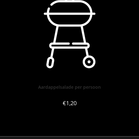
Aardappelsalade per persoon
€
1,20