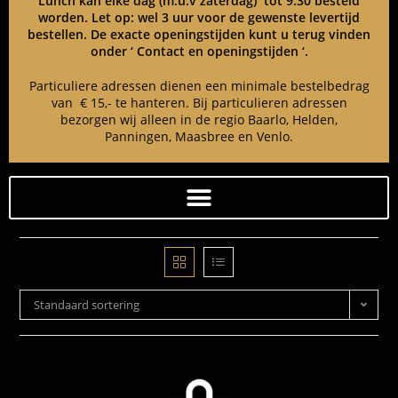
Lunch kan elke dag (m.u.v zaterdag) tot 9:30 besteld
worden. Let op: wel 3 uur voor de gewenste levertijd
bestellen. De exacte openingstijden kunt u terug vinden
onder ‘ Contact en openingstijden ‘.
Particuliere adressen dienen een minimale bestelbedrag
van € 15,- te hanteren. Bij particulieren adressen
bezorgen wij alleen in de regio Baarlo, Helden,
Panningen, Maasbree en Venlo.
Standaard sortering