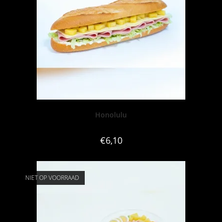
Honolulu
€
6,10
NIET OP VOORRAAD