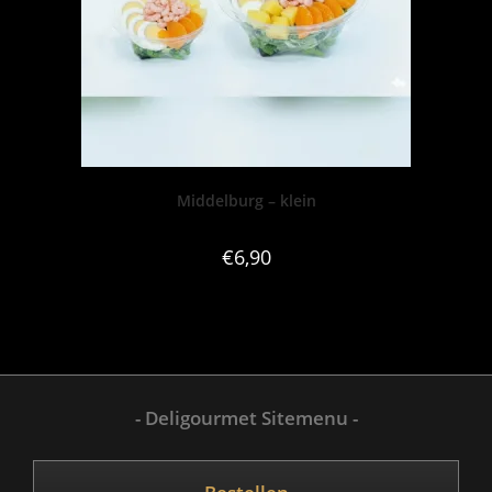
Middelburg – klein
€
6,90
- Deligourmet Sitemenu -