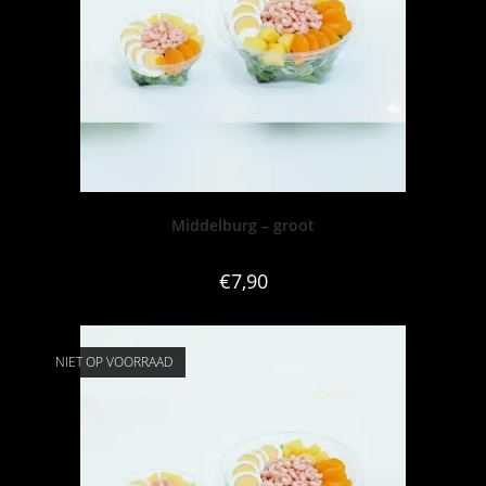
Middelburg – groot
€
7,90
NIET OP VOORRAAD