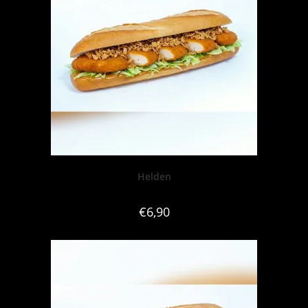
Helden
€
6,90