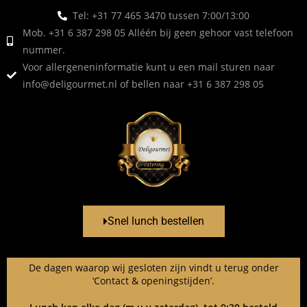
Tel: +31 77 465 3470 tussen 7:00/13:00
Mob. +31 6 387 298 05 Alléén bij geen gehoor vast telefoon
nummer.
Voor allergeneninformatie kunt u een mail sturen naar
info@deligourmet.nl
of bellen naar +31 6 387 298 05
Snel lunch bestellen
De dagen waarop wij gesloten zijn vindt u terug onder
‘Contact & openingstijden’.