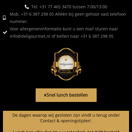
Tel: +31 77 465 3470 tussen 7:00/13:00
Mob. +31 6 387 298 05 Alléén bij geen gehoor vast telefoon
nummer.
Voor allergeneninformatie kunt u een mail sturen naar
info@deligourmet.nl
of bellen naar +31 6 387 298 05
Snel lunch bestellen
De dagen waarop wij gesloten zijn vindt u terug onder
‘Contact & openingstijden’.