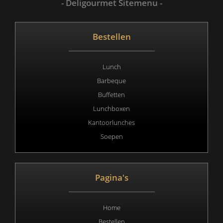
- Deligourmet Sitemenu -
Bestellen
Lunch
Barbeque
Buffetten
Lunchboxen
Kantoorlunches
Soepen
Pagina's
Home
Bestellen