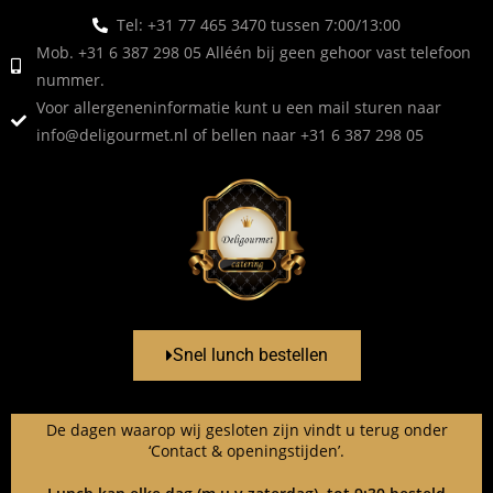
Tel: +31 77 465 3470 tussen 7:00/13:00
Mob. +31 6 387 298 05 Alléén bij geen gehoor vast telefoon
nummer.
Voor allergeneninformatie kunt u een mail sturen naar
info@deligourmet.nl
of bellen naar +31 6 387 298 05
Snel lunch bestellen
De dagen waarop wij gesloten zijn vindt u terug onder
‘Contact & openingstijden’.