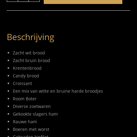
Beschrijving
Zacht wit brood
Zacht bruin brood
Krentenbrood
Candy brood
Croissant
Een mix van witte en bruine harde broodjes
Room Boter
Diverse zoetwaren
Gekookte slagers ham
Rauwe ham
Boeren met worst
Gebraden kipfilet