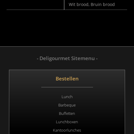
SELECTEER BROODJE
Wit brood, Bruin brood
- Deligourmet Sitemenu -
Bestellen
Lunch
Barbeque
Buffetten
Lunchboxen
Kantoorlunches