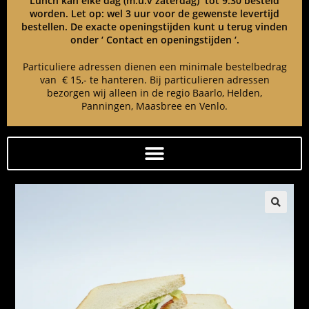
Lunch kan elke dag (m.u.v zaterdag) tot 9:30 besteld
worden. Let op: wel 3 uur voor de gewenste levertijd
bestellen. De exacte openingstijden kunt u terug vinden
onder ‘ Contact en openingstijden ‘.
Particuliere adressen dienen een minimale bestelbedrag
van € 15,- te hanteren. Bij particulieren adressen
bezorgen wij alleen in de regio Baarlo, Helden,
Panningen, Maasbree en Venlo.