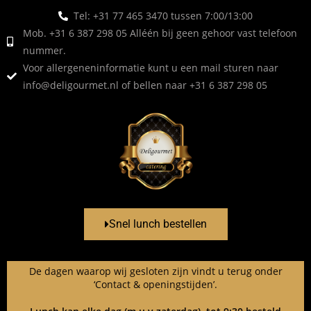
Tel: +31 77 465 3470 tussen 7:00/13:00
Mob. +31 6 387 298 05 Alléén bij geen gehoor vast telefoon
nummer.
Voor allergeneninformatie kunt u een mail sturen naar
info@deligourmet.nl
of bellen naar +31 6 387 298 05
Snel lunch bestellen
De dagen waarop wij gesloten zijn vindt u terug onder
‘Contact & openingstijden’.