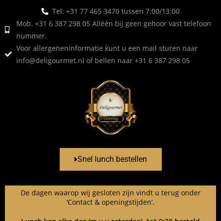
Tel: +31 77 465 3470 tussen 7:00/13:00
Mob. +31 6 387 298 05 Alléén bij geen gehoor vast telefoon
nummer.
Voor allergeneninformatie kunt u een mail sturen naar
info@deligourmet.nl
of bellen naar +31 6 387 298 05
Snel lunch bestellen
De dagen waarop wij gesloten zijn vindt u terug onder
‘Contact & openingstijden’.