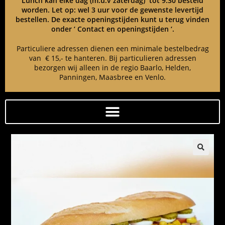
Lunch kan elke dag (m.u.v zaterdag) tot 9:30 besteld
worden. Let op: wel 3 uur voor de gewenste levertijd
bestellen. De exacte openingstijden kunt u terug vinden
onder ‘ Contact en openingstijden ‘.
Particuliere adressen dienen een minimale bestelbedrag
van € 15,- te hanteren. Bij particulieren adressen
bezorgen wij alleen in de regio Baarlo, Helden,
Panningen, Maasbree en Venlo.