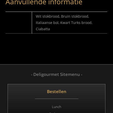
Aanvullende informatie
SELECTEER
Wit stokbrood, Bruin stokbrood,
BROODJE
Italiaanse bol, Kwart Turks brood,
Ciabatta
- Deligourmet Sitemenu -
Bestellen
Lunch