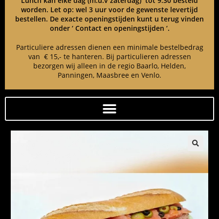
Lunch kan elke dag (m.u.v zaterdag) tot 9:30 besteld
worden. Let op: wel 3 uur voor de gewenste levertijd
bestellen. De exacte openingstijden kunt u terug vinden
onder ‘ Contact en openingstijden ‘.
Particuliere adressen dienen een minimale bestelbedrag
van € 15,- te hanteren. Bij particulieren adressen
bezorgen wij alleen in de regio Baarlo, Helden,
Panningen, Maasbree en Venlo.