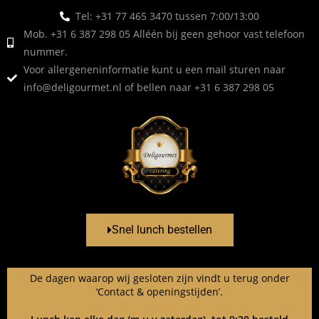
Tel: +31 77 465 3470 tussen 7:00/13:00
Mob. +31 6 387 298 05 Alléén bij geen gehoor vast telefoon
nummer.
Voor allergeneninformatie kunt u een mail sturen naar
info@deligourmet.nl
of bellen naar +31 6 387 298 05
Snel lunch bestellen
De dagen waarop wij gesloten zijn vindt u terug onder
‘Contact & openingstijden’.