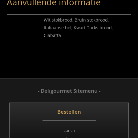
Aanvullende informatie
SELECTEER
Wit stokbrood, Bruin stokbrood,
BROODJE
Italiaanse bol, Kwart Turks brood,
Ciabatta
- Deligourmet Sitemenu -
Bestellen
Lunch