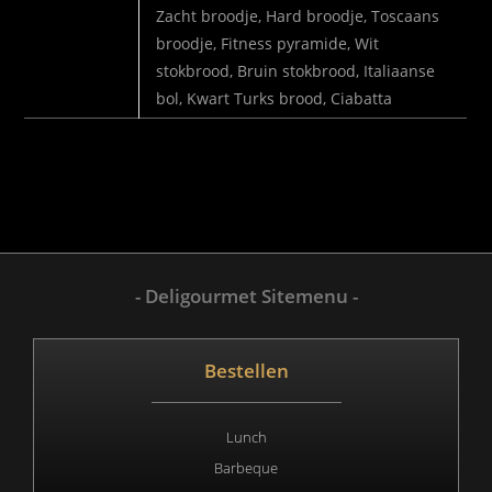
SELECTEER
Zacht broodje, Hard broodje, Toscaans
BROODJE
broodje, Fitness pyramide, Wit
stokbrood, Bruin stokbrood, Italiaanse
bol, Kwart Turks brood, Ciabatta
- Deligourmet Sitemenu -
Bestellen
Lunch
Barbeque