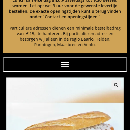
Lunch kan elke dag (m.u.v zaterdag) tot 9:30 besteld
worden. Let op: wel 3 uur voor de gewenste levertijd
bestellen. De exacte openingstijden kunt u terug vinden
onder ‘ Contact en openingstijden ‘.
Particuliere adressen dienen een minimale bestelbedrag
van € 15,- te hanteren. Bij particulieren adressen
bezorgen wij alleen in de regio Baarlo, Helden,
Panningen, Maasbree en Venlo.