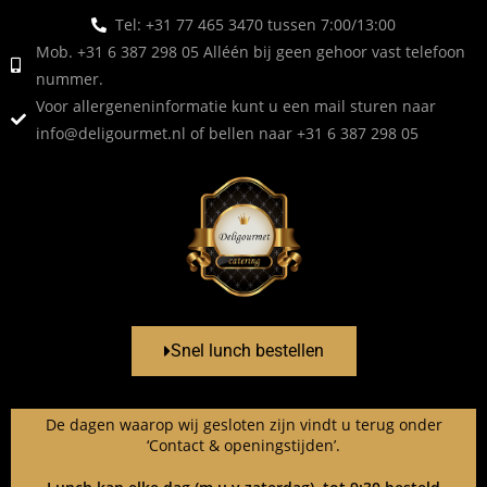
Tel: +31 77 465 3470 tussen 7:00/13:00
Mob. +31 6 387 298 05 Alléén bij geen gehoor vast telefoon
nummer.
Voor allergeneninformatie kunt u een mail sturen naar
info@deligourmet.nl
of bellen naar +31 6 387 298 05
Snel lunch bestellen
De dagen waarop wij gesloten zijn vindt u terug onder
‘Contact & openingstijden’.