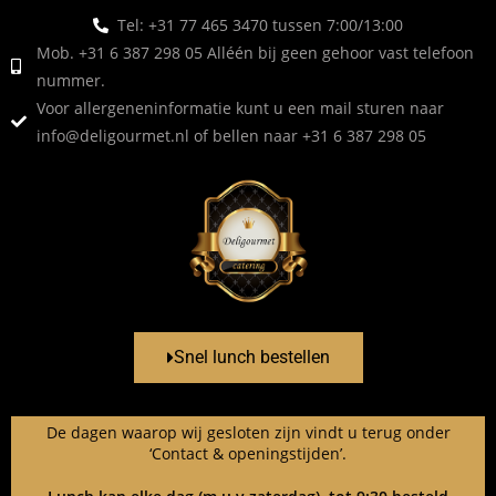
Tel: +31 77 465 3470 tussen 7:00/13:00
Mob. +31 6 387 298 05 Alléén bij geen gehoor vast telefoon
nummer.
Voor allergeneninformatie kunt u een mail sturen naar
info@deligourmet.nl
of bellen naar +31 6 387 298 05
Snel lunch bestellen
De dagen waarop wij gesloten zijn vindt u terug onder
‘Contact & openingstijden’.