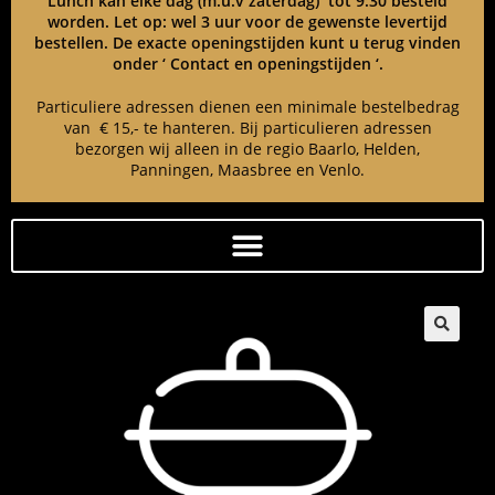
Lunch kan elke dag (m.u.v zaterdag) tot 9:30 besteld
worden. Let op: wel 3 uur voor de gewenste levertijd
bestellen. De exacte openingstijden kunt u terug vinden
onder ‘ Contact en openingstijden ‘.
Particuliere adressen dienen een minimale bestelbedrag
van € 15,- te hanteren. Bij particulieren adressen
bezorgen wij alleen in de regio Baarlo, Helden,
Panningen, Maasbree en Venlo.