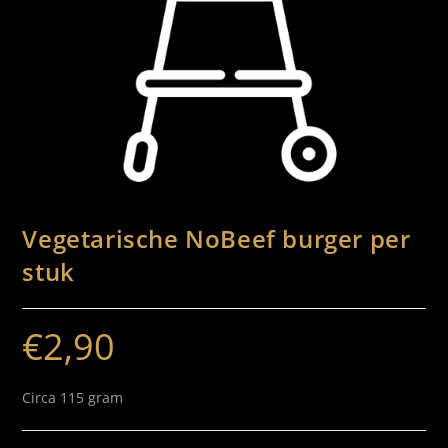
Vegetarische NoBeef burger per
stuk
€
2,90
Circa 115 gram