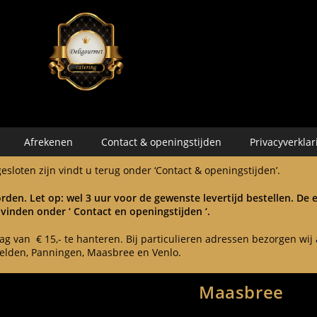
Afrekenen
Contact & openingstijden
Privacyverklar
sloten zijn vindt u terug onder ‘Contact & openingstijden’.
rden. Let op: wel 3 uur voor de gewenste levertijd bestellen. De
 vinden onder ‘ Contact en openingstijden ‘.
 van € 15,- te hanteren. Bij particulieren adressen bezorgen wij a
elden, Panningen, Maasbree en Venlo.
Maasbree