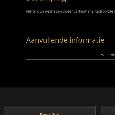
Flinterdun gesneden speenvarkenham, gedroogde ui
Aanvullende informatie
SELECTEER BROODJE
Wit stok
Bestellen