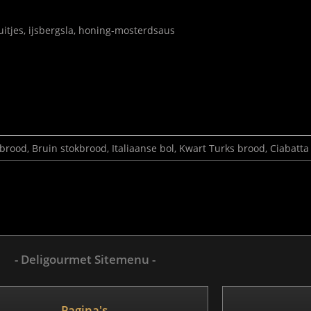
tjes, ijsbergsla, honing-mosterdsaus
brood, Bruin stokbrood, Italiaanse bol, Kwart Turks brood, Ciabatta
- Deligourmet Sitemenu -
Pagina's