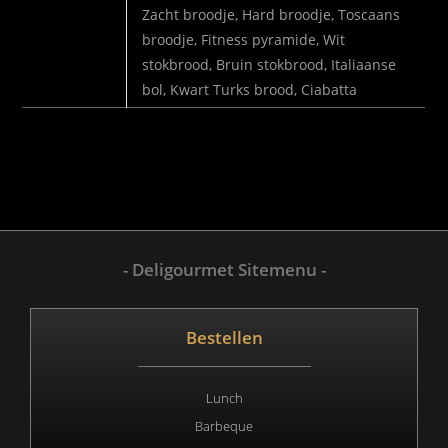
SELECTEER
Zacht broodje, Hard broodje, Toscaans
BROODJE
broodje, Fitness pyramide, Wit
stokbrood, Bruin stokbrood, Italiaanse
bol, Kwart Turks brood, Ciabatta
- Deligourmet Sitemenu -
Bestellen
Lunch
Barbeque