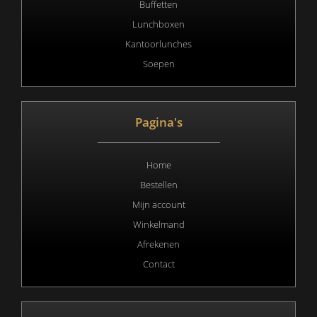
Buffetten
Lunchboxen
Kantoorlunches
Soepen
Pagina's
Home
Bestellen
Mijn account
Winkelmand
Afrekenen
Contact