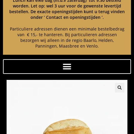
Lunch kan elke dag (m.u.v zaterdag) tot 9:30 besteld
worden. Let op: wel 3 uur voor de gewenste levertijd
bestellen. De exacte openingstijden kunt u terug vinden
onder ‘ Contact en openingstijden ‘.
Particuliere adressen dienen een minimale bestelbedrag
van € 15,- te hanteren. Bij particulieren adressen
bezorgen wij alleen in de regio Baarlo, Helden,
Panningen, Maasbree en Venlo.