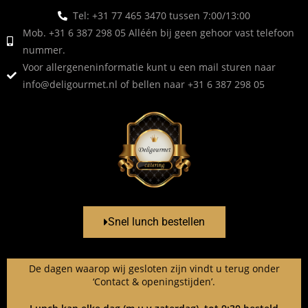
Tel: +31 77 465 3470 tussen 7:00/13:00
Mob. +31 6 387 298 05 Alléén bij geen gehoor vast telefoon
nummer.
Voor allergeneninformatie kunt u een mail sturen naar
info@deligourmet.nl
of bellen naar +31 6 387 298 05
Snel lunch bestellen
De dagen waarop wij gesloten zijn vindt u terug onder
‘Contact & openingstijden’.