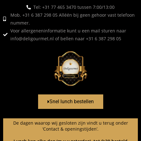
Tel: +31 77 465 3470 tussen 7:00/13:00
Mob. +31 6 387 298 05 Alléén bij geen gehoor vast telefoon
nummer.
Voor allergeneninformatie kunt u een mail sturen naar
info@deligourmet.nl
of bellen naar +31 6 387 298 05
Snel lunch bestellen
De dagen waarop wij gesloten zijn vindt u terug onder
‘Contact & openingstijden’.