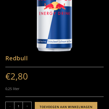
Redbull
€
2,80
0,25 liter
-
+
TOEVOEGEN AAN WINKELWAGEN