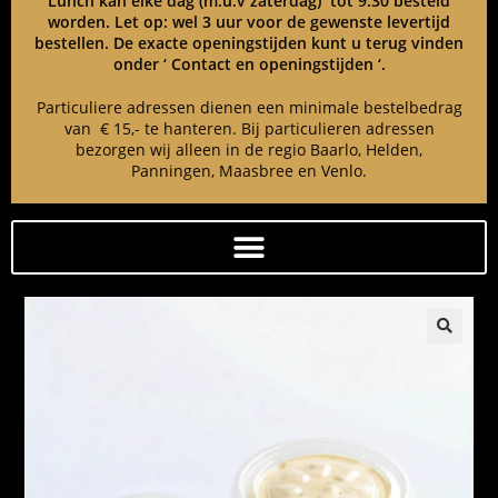
Lunch kan elke dag (m.u.v zaterdag) tot 9:30 besteld
worden. Let op: wel 3 uur voor de gewenste levertijd
bestellen. De exacte openingstijden kunt u terug vinden
onder ‘ Contact en openingstijden ‘.
Particuliere adressen dienen een minimale bestelbedrag
van € 15,- te hanteren. Bij particulieren adressen
bezorgen wij alleen in de regio Baarlo, Helden,
Panningen, Maasbree en Venlo.