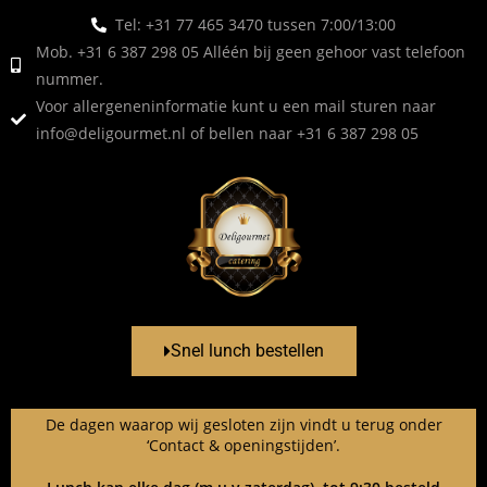
Tel: +31 77 465 3470 tussen 7:00/13:00
Mob. +31 6 387 298 05 Alléén bij geen gehoor vast telefoon
nummer.
Voor allergeneninformatie kunt u een mail sturen naar
info@deligourmet.nl
of bellen naar +31 6 387 298 05
Snel lunch bestellen
De dagen waarop wij gesloten zijn vindt u terug onder
‘Contact & openingstijden’.