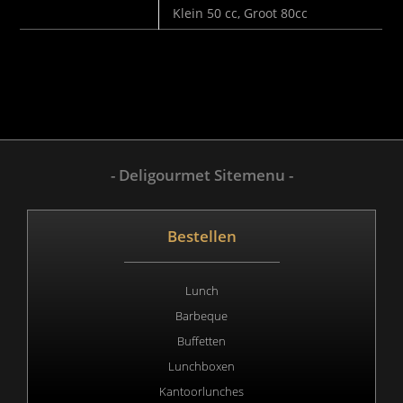
MAAT BAKJE
Klein 50 cc, Groot 80cc
- Deligourmet Sitemenu -
Bestellen
Lunch
Barbeque
Buffetten
Lunchboxen
Kantoorlunches