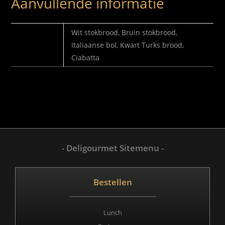
Aanvullende informatie
SELECTEER
Wit stokbrood, Bruin stokbrood,
BROODJE
Italiaanse bol, Kwart Turks brood,
Ciabatta
- Deligourmet Sitemenu -
Bestellen
Lunch