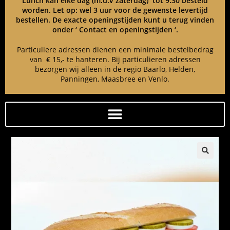
Lunch kan elke dag (m.u.v zaterdag) tot 9:30 besteld
worden. Let op: wel 3 uur voor de gewenste levertijd
bestellen. De exacte openingstijden kunt u terug vinden
onder ‘ Contact en openingstijden ‘.
Particuliere adressen dienen een minimale bestelbedrag
van € 15,- te hanteren. Bij particulieren adressen
bezorgen wij alleen in de regio Baarlo, Helden,
Panningen, Maasbree en Venlo.