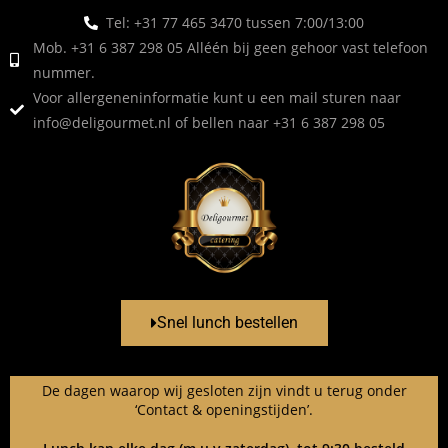
Tel: +31 77 465 3470 tussen 7:00/13:00
Mob. +31 6 387 298 05 Alléén bij geen gehoor vast telefoon
nummer.
Voor allergeneninformatie kunt u een mail sturen naar
info@deligourmet.nl
of bellen naar +31 6 387 298 05
Snel lunch bestellen
De dagen waarop wij gesloten zijn vindt u terug onder
‘Contact & openingstijden’.