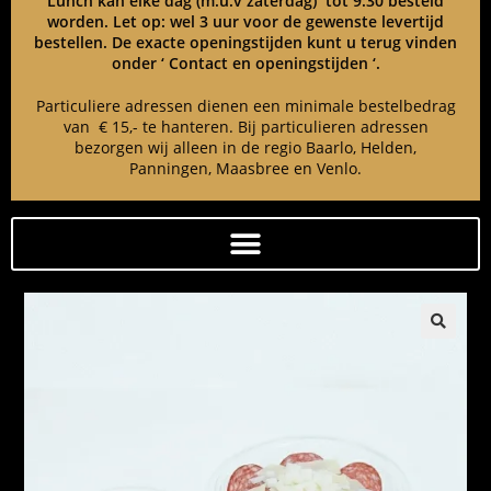
Lunch kan elke dag (m.u.v zaterdag) tot 9:30 besteld
worden. Let op: wel 3 uur voor de gewenste levertijd
bestellen. De exacte openingstijden kunt u terug vinden
onder ‘ Contact en openingstijden ‘.
Particuliere adressen dienen een minimale bestelbedrag
van € 15,- te hanteren. Bij particulieren adressen
bezorgen wij alleen in de regio Baarlo, Helden,
Panningen, Maasbree en Venlo.