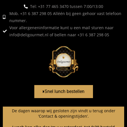
Tel: +31 77 465 3470 tussen 7:00/13:00
Mob. +31 6 387 298 05 Alléén bij geen gehoor vast telefoon
nummer.
Voor allergeneninformatie kunt u een mail sturen naar
info@deligourmet.nl
of bellen naar +31 6 387 298 05
Snel lunch bestellen
De dagen waarop wij gesloten zijn vindt u terug onder
‘Contact & openingstijden’.