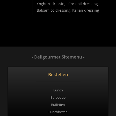
SELECTEER
Yoghurt dressing, Cocktail dressing,
DRESSING
Balsamico dressing, Italian dressing
- Deligourmet Sitemenu -
Bestellen
Lunch
Barbeque
Buffetten
Lunchboxen