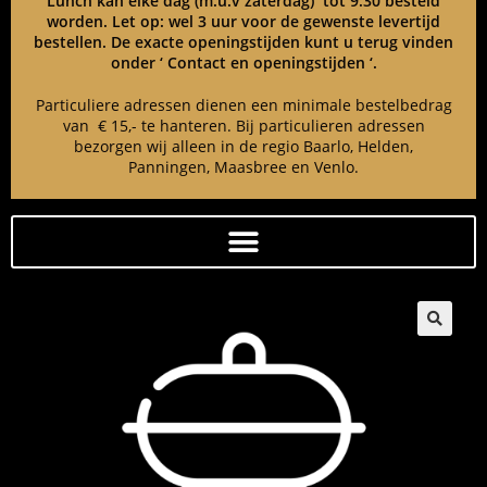
Lunch kan elke dag (m.u.v zaterdag) tot 9:30 besteld
worden. Let op: wel 3 uur voor de gewenste levertijd
bestellen. De exacte openingstijden kunt u terug vinden
onder ‘ Contact en openingstijden ‘.
Particuliere adressen dienen een minimale bestelbedrag
van € 15,- te hanteren. Bij particulieren adressen
bezorgen wij alleen in de regio Baarlo, Helden,
Panningen, Maasbree en Venlo.