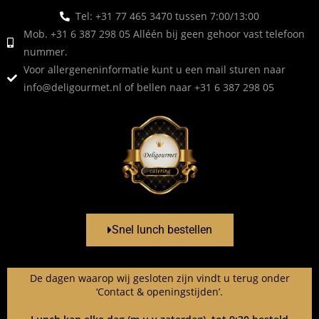
Tel: +31 77 465 3470 tussen 7:00/13:00
Mob. +31 6 387 298 05 Alléén bij geen gehoor vast telefoon
nummer.
Voor allergeneninformatie kunt u een mail sturen naar
info@deligourmet.nl
of bellen naar +31 6 387 298 05
Snel lunch bestellen
De dagen waarop wij gesloten zijn vindt u terug onder
‘Contact & openingstijden’.