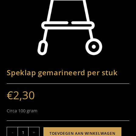
Speklap gemarineerd per stuk
€
2,30
Circa 100 gram
-
+
TOEVOEGEN AAN WINKELWAGEN