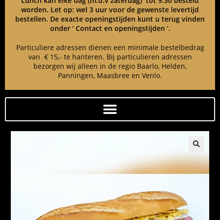
Lunch kan elke dag (m.u.v zaterdag) tot 9:30 besteld
worden. Let op: wel 3 uur voor de gewenste levertijd
bestellen. De exacte openingstijden kunt u terug vinden
onder ‘ Contact en openingstijden ‘.
Particuliere adressen dienen een minimale bestelbedrag
van € 15,- te hanteren. Bij particulieren adressen
bezorgen wij alleen in de regio Baarlo, Helden,
Panningen, Maasbree en Venlo.