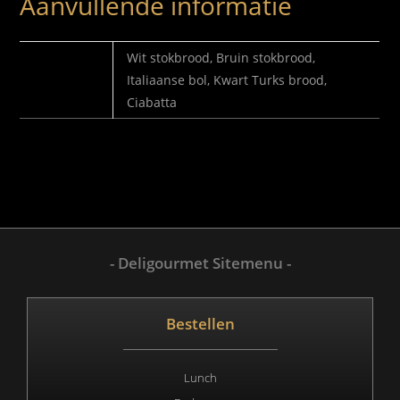
Aanvullende informatie
SELECTEER
Wit stokbrood, Bruin stokbrood,
BROODJE
Italiaanse bol, Kwart Turks brood,
Ciabatta
- Deligourmet Sitemenu -
Bestellen
Lunch