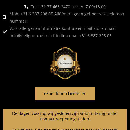
Tel: +31 77 465 3470 tussen 7:00/13:00
Mob. +31 6 387 298 05 Alléén bij geen gehoor vast telefoon
nummer.
Voor allergeneninformatie kunt u een mail sturen naar
info@deligourmet.nl
of bellen naar +31 6 387 298 05
Snel lunch bestellen
De dagen waarop wij gesloten zijn vindt u terug onder
‘Contact & openingstijden’.