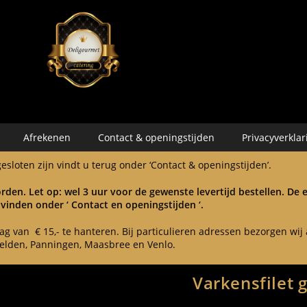
Afrekenen
Contact & openingstijden
Privacyverklar
sloten zijn vindt u terug onder ‘Contact & openingstijden’.
rden. Let op: wel 3 uur voor de gewenste levertijd bestellen. De
 vinden onder ‘ Contact en openingstijden ‘.
 van € 15,- te hanteren. Bij particulieren adressen bezorgen wij a
elden, Panningen, Maasbree en Venlo.
Varkensfilet 