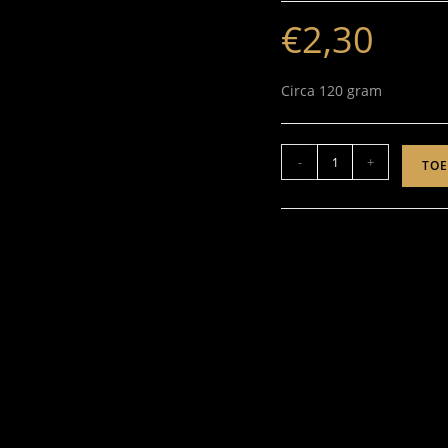
€
2,30
Circa 120 gram
-
+
TO