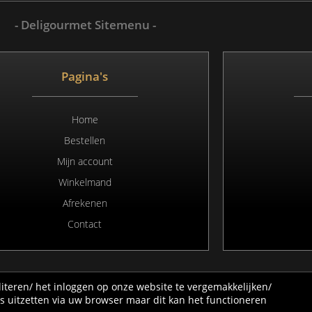
- Deligourmet Sitemenu -
Pagina's
Home
Bestellen
Mijn account
Winkelmand
Afrekenen
Contact
iteren/ het inloggen op onze website te vergemakkelijken/
All rights Reserved. Webdesign & hosting by Duisters Media
s uitzetten via uw browser maar dit kan het functioneren