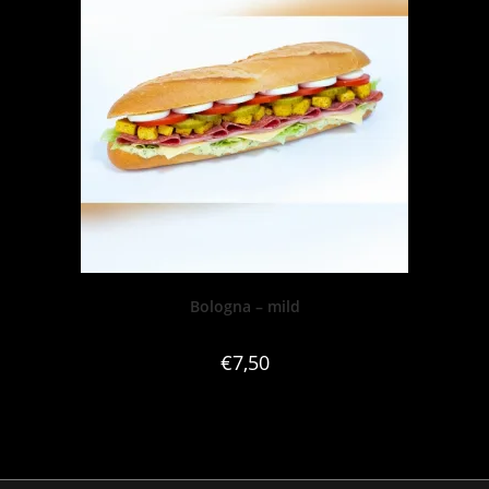
Bologna – mild
€
7,50