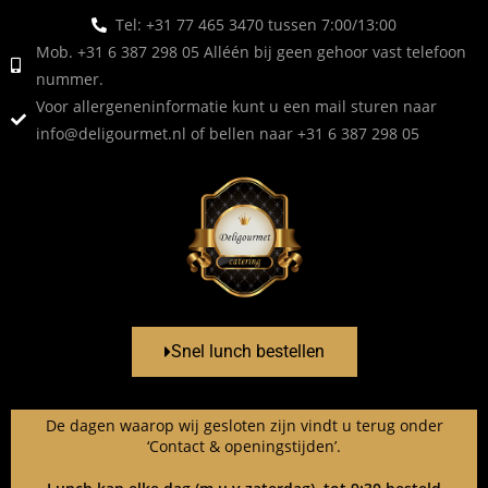
Tel: +31 77 465 3470 tussen 7:00/13:00
Mob. +31 6 387 298 05 Alléén bij geen gehoor vast telefoon
nummer.
Voor allergeneninformatie kunt u een mail sturen naar
info@deligourmet.nl
of bellen naar +31 6 387 298 05
Snel lunch bestellen
De dagen waarop wij gesloten zijn vindt u terug onder
‘Contact & openingstijden’.